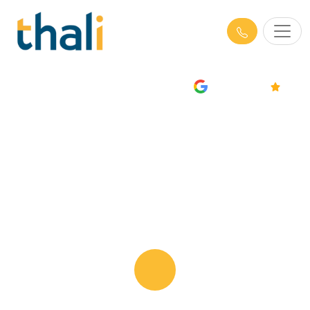
AVIS
4.7/5
Formations Prévention des RPS &
Management de la QVCT à
Toulouse