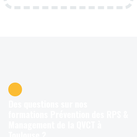
Des questions sur nos
formations Prévention des RPS &
Management de la QVCT à
Toulouse ?