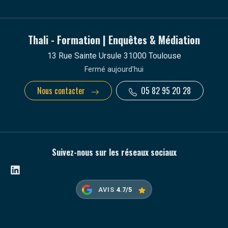
Thali - Formation | Enquêtes & Médiation
13 Rue Sainte Ursule 31000 Toulouse
Fermé aujourd'hui
Nous contacter
05 82 95 20 28
Suivez-nous sur les réseaux sociaux
Linkedin
AVIS
4.7/5