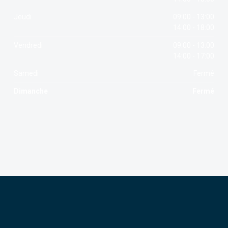
Jeudi
09:00 - 13:00
14:00 - 18:00
Vendredi
09:00 - 13:00
14:00 - 17:00
Samedi
Fermé
Dimanche
Fermé