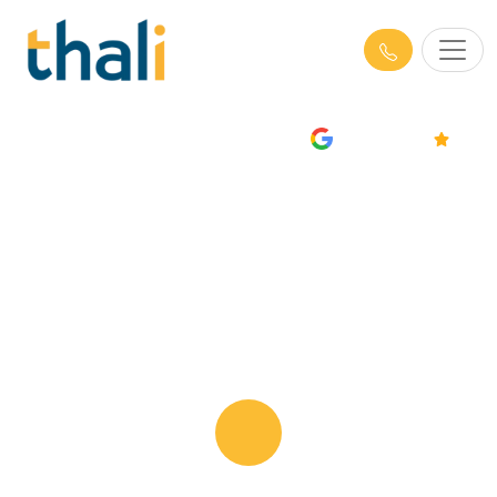
AVIS
4.7/5
Formations RSE à Toulouse -
Responsabilité Sociétale des
Entreprises