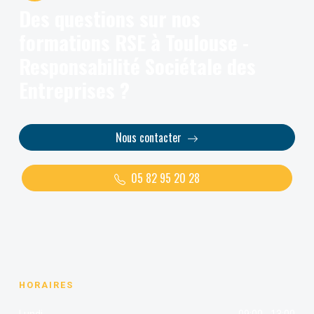
Des questions sur nos
formations RSE à Toulouse -
Responsabilité Sociétale des
Entreprises ?
Nous contacter
05 82 95 20 28
HORAIRES