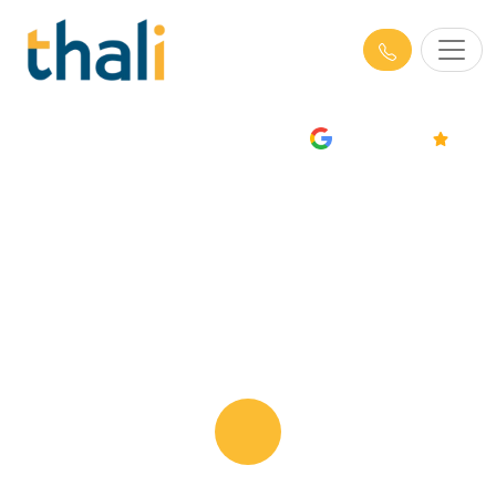
AVIS
4.7/5
Formations Management à
Toulouse