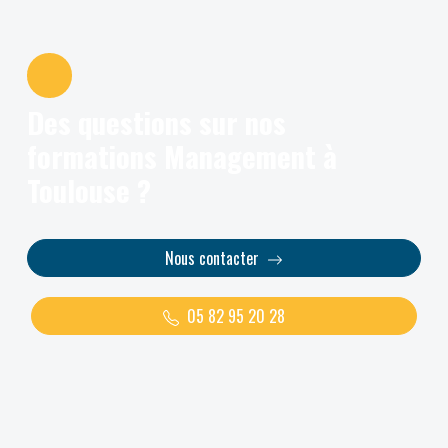
Des questions sur nos
formations Management à
Toulouse ?
Nous contacter
05 82 95 20 28