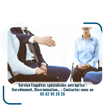
Service Enquêtes spécialisées entreprise :
Harcèlement, Discrimination... : Contactez-nous au
05 82 95 20 28