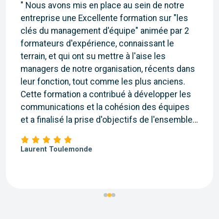
" Nous avons mis en place au sein de notre
entreprise une Excellente formation sur "les
clés du management d'équipe" animée par 2
formateurs d'expérience, connaissant le
terrain, et qui ont su mettre à l'aise les
managers de notre organisation, récents dans
leur fonction, tout comme les plus anciens.
Cette formation a contribué à développer les
communications et la cohésion des équipes
et a finalisé la prise d'objectifs de l'ensemble
des participants.
Je recommande Thali Formation qui adaptera
Laurent Toulemonde
son programme à la politique de votre société
et aux profils des participants. "