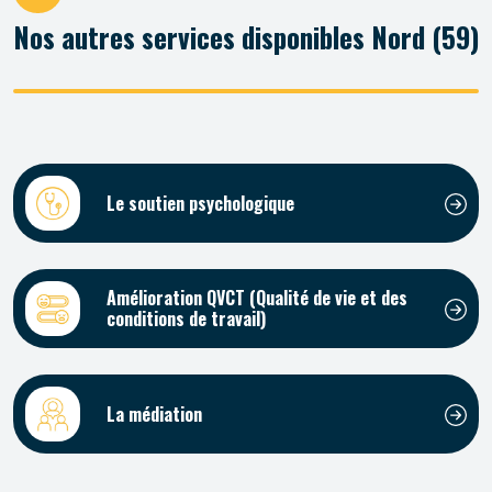
Nos autres services disponibles Nord (59)
Le soutien psychologique
Amélioration QVCT (Qualité de vie et des
conditions de travail)
La médiation