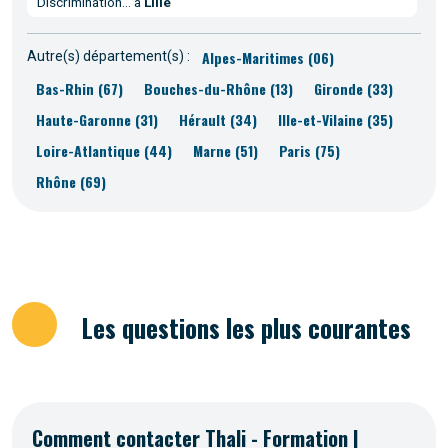
Discrimination... à
Lille
Alpes-Maritimes (06)
Autre(s) département(s) :
Bas-Rhin (67)
Bouches-du-Rhône (13)
Gironde (33)
Haute-Garonne (31)
Hérault (34)
Ille-et-Vilaine (35)
Loire-Atlantique (44)
Marne (51)
Paris (75)
Rhône (69)
Les questions les plus courantes
Comment contacter Thali - Formation |