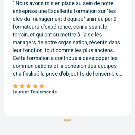
" Nous avons mis en place au sein de notre
entreprise une Excellente formation sur "les
clés du management d'équipe" animée par 2
formateurs d'expérience, connaissant le
terrain, et qui ont su mettre à l'aise les
managers de notre organisation, récents dans
leur fonction, tout comme les plus anciens.
Cette formation a contribué à développer les
communications et la cohésion des équipes
et a finalisé la prise d'objectifs de l'ensemble
des participants.
Je recommande Thali Formation qui adaptera
Laurent Toulemonde
son programme à la politique de votre société
et aux profils des participants. "