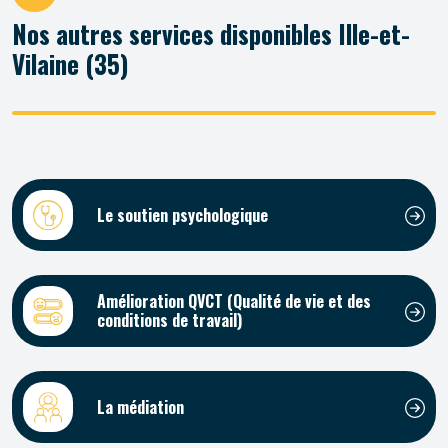
Nos autres services disponibles Ille-et-
Vilaine (35)
Le soutien psychologique
Amélioration QVCT (Qualité de vie et des
conditions de travail)
La médiation