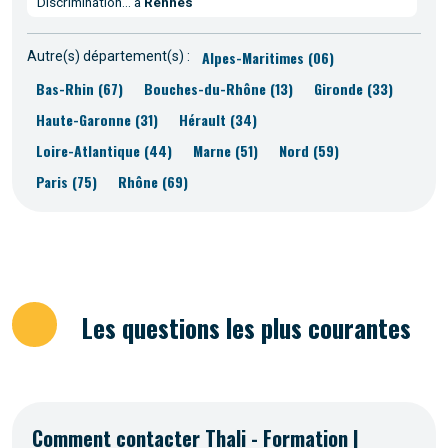
Discrimination... à
Rennes
Alpes-Maritimes (06)
Autre(s) département(s) :
Bas-Rhin (67)
Bouches-du-Rhône (13)
Gironde (33)
Haute-Garonne (31)
Hérault (34)
Loire-Atlantique (44)
Marne (51)
Nord (59)
Paris (75)
Rhône (69)
Les questions les plus courantes
Comment contacter Thali - Formation |