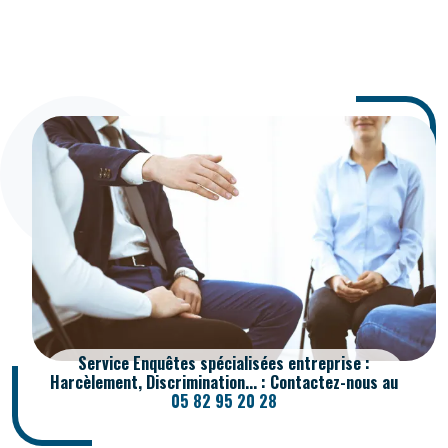
Service Enquêtes spécialisées entreprise :
Harcèlement, Discrimination... : Contactez-nous au
05 82 95 20 28