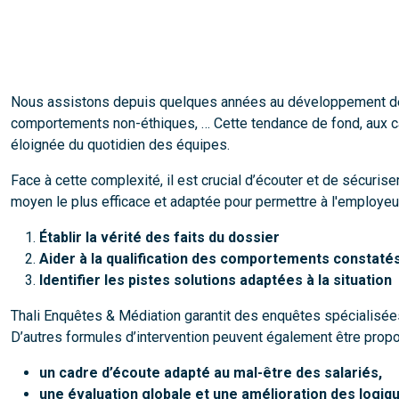
Nous assistons depuis quelques années au développement des a
comportements non-éthiques, … Cette tendance de fond, aux caus
éloignée du quotidien des équipes.
Face à cette complexité, il est crucial d’écouter et de sécuri
moyen le plus efficace et adaptée pour permettre à l'employeur
Établir la vérité des faits du dossier
Aider à la qualification des comportements constaté
Identifier les pistes solutions adaptées à la situation
Thali Enquêtes & Médiation garantit des enquêtes spécialisées dan
D’autres formules d’intervention peuvent également être propos
un cadre d’écoute adapté au mal-être des salariés,
une évaluation globale et une amélioration des logiq