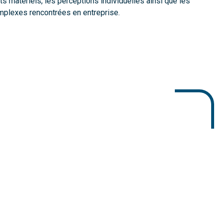
s matériels, les perceptions individuelles ainsi que les
mplexes rencontrées en entreprise.