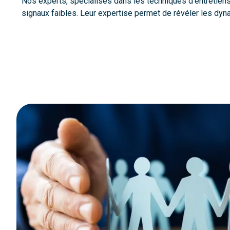
Nos experts, spécialisés dans les techniques d’entretiens 
signaux faibles. Leur expertise permet de révéler les dy