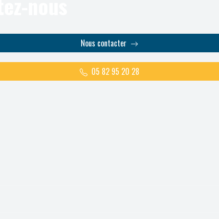
tez-nous
Nous contacter
05 82 95 20 28