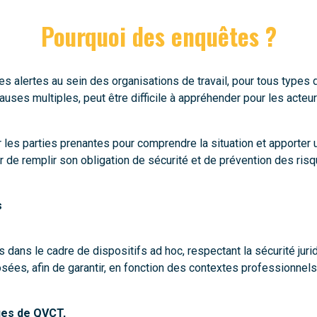
Pourquoi des enquêtes ?
lertes au sein des organisations de travail, pour tous types 
es multiples, peut être difficile à appréhender pour les acteurs
ser les parties prenantes pour comprendre la situation et apport
 de remplir son obligation de sécurité et de prévention des risqu
s
s le cadre de dispositifs ad hoc, respectant la sécurité juridique, 
ées, afin de garantir, en fonction des contextes professionnels 
ues de QVCT,