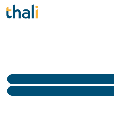
Enquêtes spécialis
Harcèlement, Discr
Enquêtes sur harcèlement, discriminations et RPS en