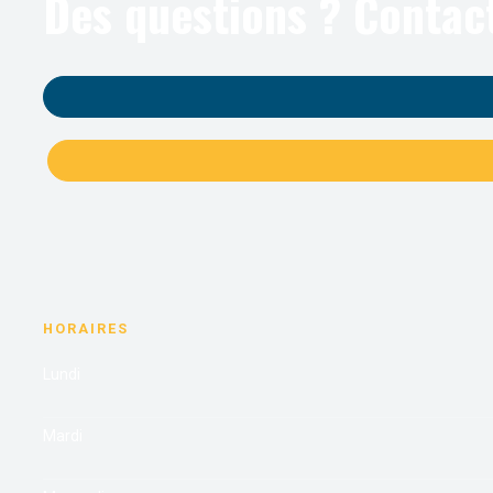
Des questions ? Contac
HORAIRES
Lundi
Mardi