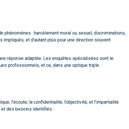
de phénomènes : harcèlement moral ou sexuel, discriminations,
 impliqués, et d'autant plus pour une direction souvent
er une réponse adaptée. Les enquêtes spécialisées sont le
es professionnels, et ce, dans une optique triple :
l’écoute, la confidentialité, l’objectivité, et l’impartialité.
et des besoins identifiés :