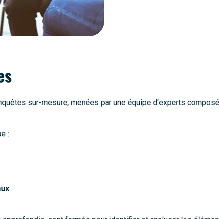
es
nquêtes sur-mesure, menées par une équipe d’experts composé
e :
aux