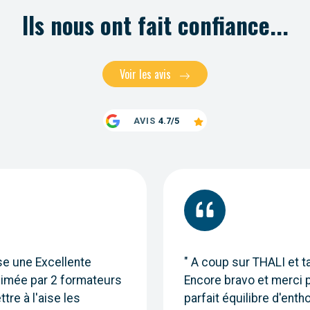
Ils nous ont fait confiance...
Voir les avis
AVIS
4.7/5
se une Excellente
" A coup sur THALI et 
nimée par 2 formateurs
Encore bravo et merci p
tre à l'aise les
parfait équilibre d'enth