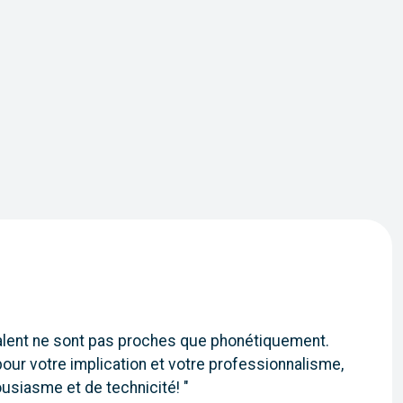
talent ne sont pas proches que phonétiquement.
our votre implication et votre professionnalisme,
ousiasme et de technicité! "