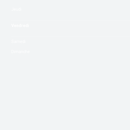
Jeudi
Vendredi
Samedi
Dimanche