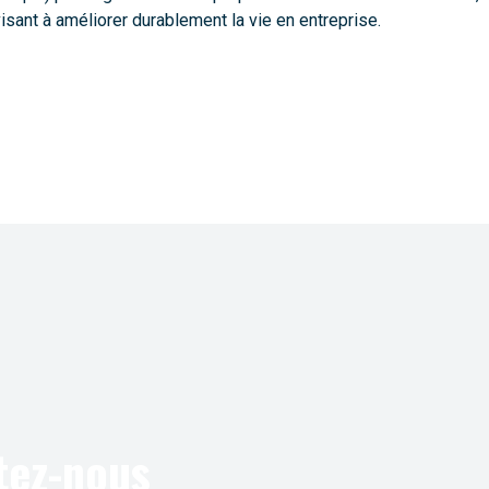
sant à améliorer durablement la vie en entreprise.
tez-nous