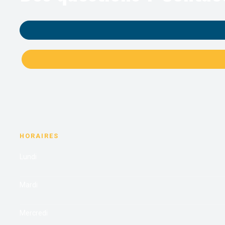
HORAIRES
Lundi
Mardi
Mercredi