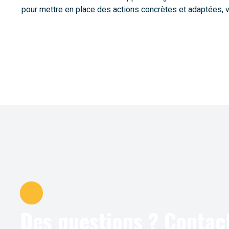
pour mettre en place des actions concrètes et adaptées, vi
Des questions ? Contac