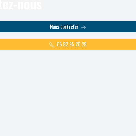
tez-nous
Nous contacter
05 82 95 20 28