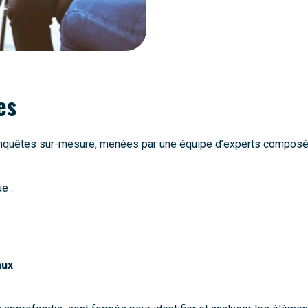
es
nquêtes sur-mesure, menées par une équipe d’experts composé
e :
aux