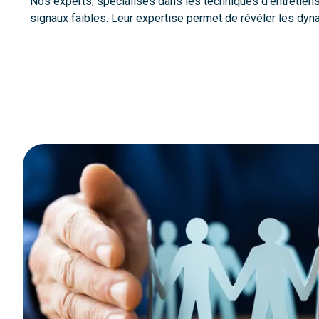
Nos experts, spécialisés dans les techniques d’entretiens 
signaux faibles. Leur expertise permet de révéler les dy