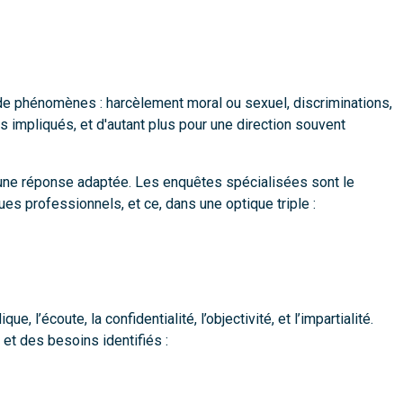
de phénomènes : harcèlement moral ou sexuel, discriminations,
 impliqués, et d'autant plus pour une direction souvent
er une réponse adaptée. Les enquêtes spécialisées sont le
es professionnels, et ce, dans une optique triple :
l’écoute, la confidentialité, l’objectivité, et l’impartialité.
et des besoins identifiés :