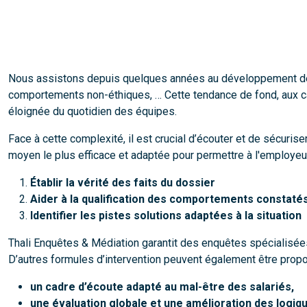
Nous assistons depuis quelques années au développement des a
comportements non-éthiques, … Cette tendance de fond, aux caus
éloignée du quotidien des équipes.
Face à cette complexité, il est crucial d’écouter et de sécuri
moyen le plus efficace et adaptée pour permettre à l'employeur
Établir la vérité des faits du dossier
Aider à la qualification des comportements constaté
Identifier les pistes solutions adaptées à la situation
Thali Enquêtes & Médiation garantit des enquêtes spécialisées dan
D’autres formules d’intervention peuvent également être propos
un cadre d’écoute adapté au mal-être des salariés,
une évaluation globale et une amélioration des logiq