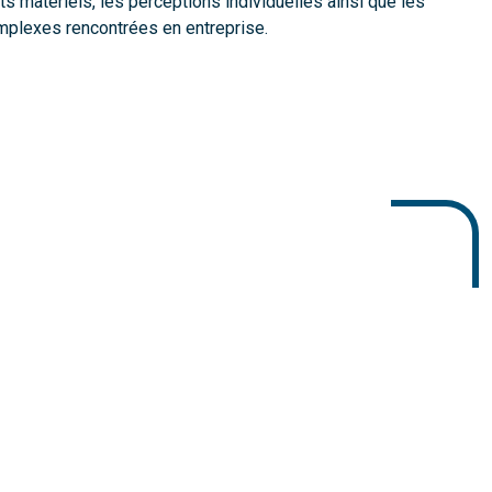
s matériels, les perceptions individuelles ainsi que les
mplexes rencontrées en entreprise.