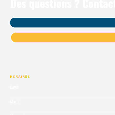
Des questions ? Contac
HORAIRES
Lundi
Mardi