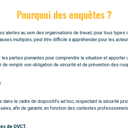
Pourquoi des enquêtes ?
lertes au sein des organisations de travail, pour tous types 
es multiples, peut être difficile à appréhender pour les acteurs
ser les parties prenantes pour comprendre la situation et apport
 de remplir son obligation de sécurité et de prévention des risqu
s
s le cadre de dispositifs ad hoc, respectant la sécurité juridique, 
ées, afin de garantir, en fonction des contextes professionnels 
ues de QVCT,