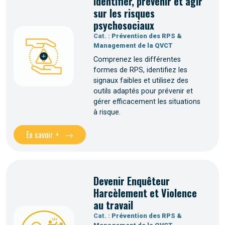
Identifier, prévenir et agir
sur les risques
psychosociaux
Cat. :
Prévention des RPS &
Management de la QVCT
Comprenez les différentes
formes de RPS, identifiez les
signaux faibles et utilisez des
outils adaptés pour prévenir et
gérer efficacement les situations
à risque.
En savoir +
Devenir Enquêteur
Harcèlement et Violence
au travail
Cat. :
Prévention des RPS &