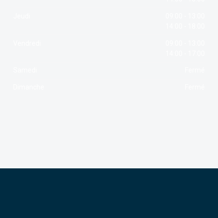
Jeudi
09:00 - 13:00
14:00 - 18:00
Vendredi
09:00 - 13:00
14:00 - 17:00
Samedi
Fermé
Dimanche
Fermé