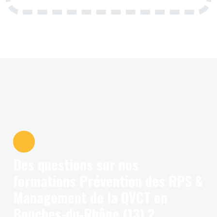
Des questions sur nos
formations Prévention des RPS &
Management de la QVCT en
Bouches-du-Rhône (13) ?