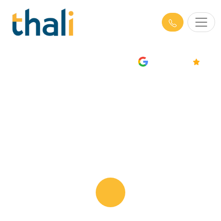
AVIS
4.7/5
Formations Performance Globale
à Rennes : Achats, Qualité et
Influence