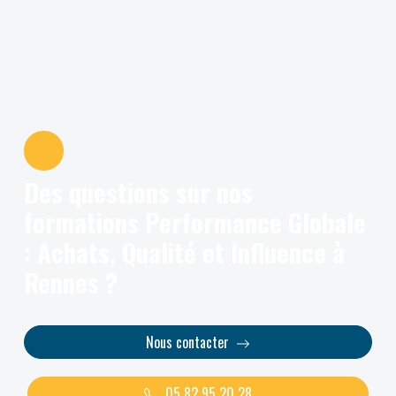
Des questions sur nos
formations Performance Globale
: Achats, Qualité et Influence à
Rennes ?
Nous contacter
05 82 95 20 28