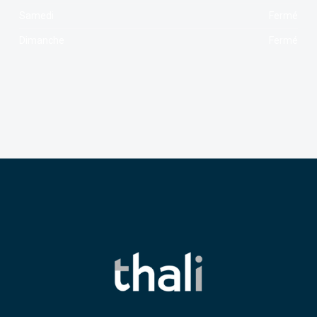
Samedi
Fermé
Dimanche
Fermé