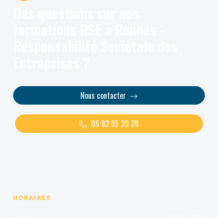
Des questions sur nos
formations RSE à Rennes -
Responsabilité Sociétale des
Entreprises ?
Nous contacter
05 82 95 20 28
HORAIRES