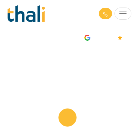
AVIS
4.7/5
Formations RSE à Rennes -
Responsabilité Sociétale des
Entreprises