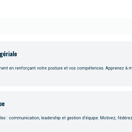
gériale
t en renforçant votre posture et vos compétences. Apprenez à moti
pe
 : communication, leadership et gestion d'équipe. Motivez, fédérez