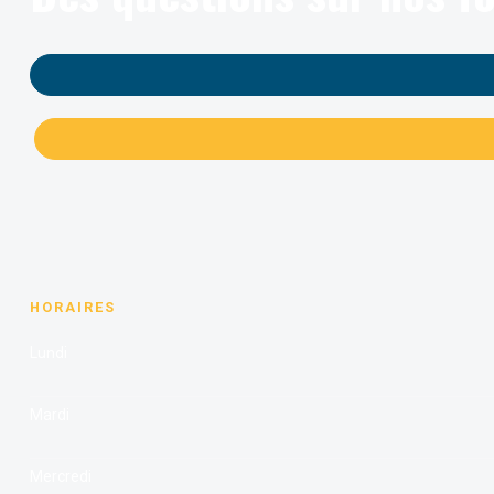
HORAIRES
Lundi
Mardi
Mercredi