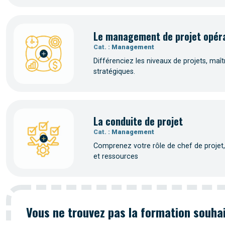
Le management de projet opéra
Cat. :
Management
Différenciez les niveaux de projets, maît
stratégiques.
La conduite de projet
Cat. :
Management
Comprenez votre rôle de chef de projet, id
et ressources
Vous ne trouvez pas la formation souha