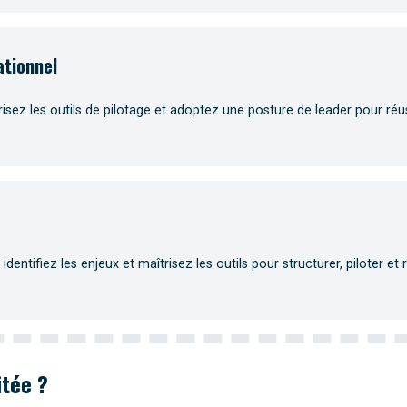
tionnel
risez les outils de pilotage et adoptez une posture de leader pour réus
entifiez les enjeux et maîtrisez les outils pour structurer, piloter et 
itée ?