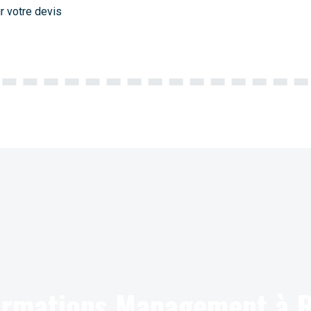
r votre devis
formations Management à 