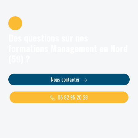
Des questions sur nos
formations Management en Nord
(59) ?
Nous contacter
05 82 95 20 28