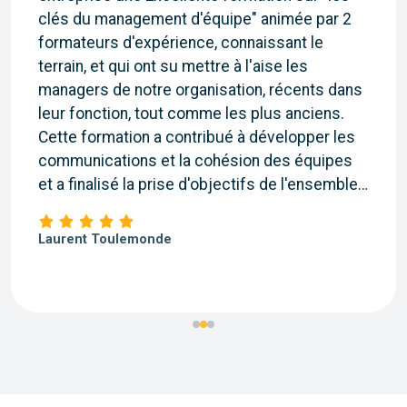
clés du management d'équipe" animée par 2
formateurs d'expérience, connaissant le
terrain, et qui ont su mettre à l'aise les
managers de notre organisation, récents dans
leur fonction, tout comme les plus anciens.
Cette formation a contribué à développer les
communications et la cohésion des équipes
et a finalisé la prise d'objectifs de l'ensemble
des participants.
Je recommande Thali Formation qui adaptera
Laurent Toulemonde
son programme à la politique de votre société
et aux profils des participants. "