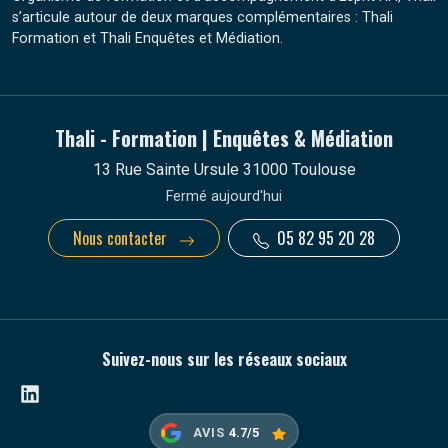
s’articule autour de deux marques complémentaires : Thali
Formation et Thali Enquêtes et Médiation.
Thali - Formation | Enquêtes & Médiation
13 Rue Sainte Ursule 31000 Toulouse
Fermé aujourd'hui
Nous contacter
05 82 95 20 28
Suivez-nous sur les réseaux sociaux
Linkedin
AVIS
4.7/5