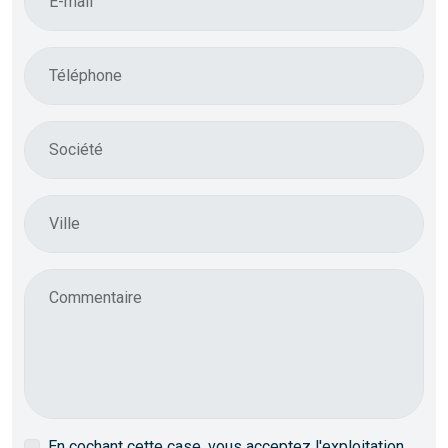
E-mail
Téléphone
Société
Ville
Commentaire
En cochant cette case, vous acceptez l'exploitation