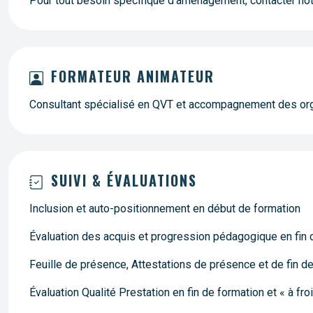
Pour tout besoin spécifique d’aménagement, contacter no
FORMATEUR ANIMATEUR
Consultant spécialisé en QVT et accompagnement des or
SUIVI & ÉVALUATIONS
Inclusion et auto-positionnement en début de formation
Évaluation des acquis et progression pédagogique en fin de 
Feuille de présence, Attestations de présence et de fin d
Évaluation Qualité Prestation en fin de formation et « à fro