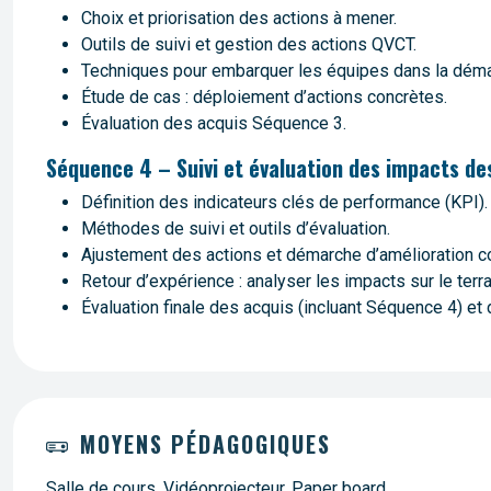
Choix et priorisation des actions à mener.
Outils de suivi et gestion des actions QVCT.
Techniques pour embarquer les équipes dans la dém
Étude de cas : déploiement d’actions concrètes.
Évaluation des acquis Séquence 3.
Séquence 4 – Suivi et évaluation des impacts des
Définition des indicateurs clés de performance (KPI).
Méthodes de suivi et outils d’évaluation.
Ajustement des actions et démarche d’amélioration co
Retour d’expérience : analyser les impacts sur le terra
Évaluation finale des acquis (incluant Séquence 4) et 
MOYENS PÉDAGOGIQUES
Salle de cours, Vidéoprojecteur, Paper board