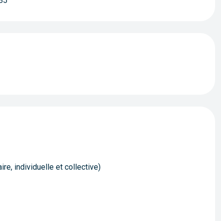
.85
e, individuelle et collective)