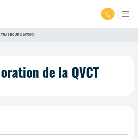
STRASBOURG (67000)
ioration de la QVCT