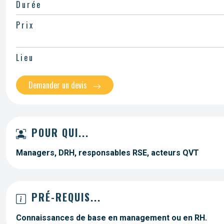
Durée
Prix
Lieu
Demander un devis
POUR QUI...
Managers, DRH, responsables RSE, acteurs QVT
PRÉ-REQUIS...
Connaissances de base en management ou en RH.