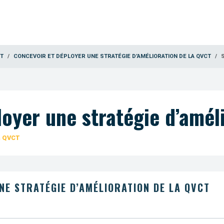
CT
CONCEVOIR ET DÉPLOYER UNE STRATÉGIE D’AMÉLIORATION DE LA QVCT
loyer une stratégie d’amél
a QVCT
E STRATÉGIE D’AMÉLIORATION DE LA QVCT