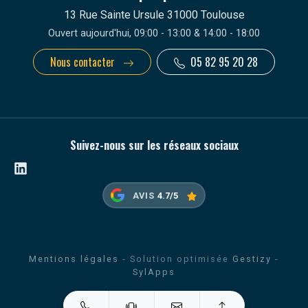
13 Rue Sainte Ursule 31000 Toulouse
Ouvert aujourd'hui, 09:00 - 13:00 & 14:00 - 18:00
Nous contacter
05 82 95 20 28
Suivez-nous sur les réseaux sociaux
Linkedin
AVIS
4.7/5
Mentions légales
- Solution optimisée
Gestizy
-
SylApps