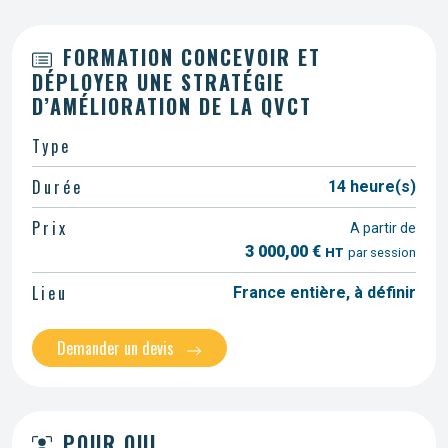
FORMATION CONCEVOIR ET
DÉPLOYER UNE STRATÉGIE
D’AMÉLIORATION DE LA QVCT
Type
Durée
14 heure(s)
Prix
A partir de
3 000,00 €
HT
par session
Lieu
France entière, à définir
Demander un devis
POUR QUI...