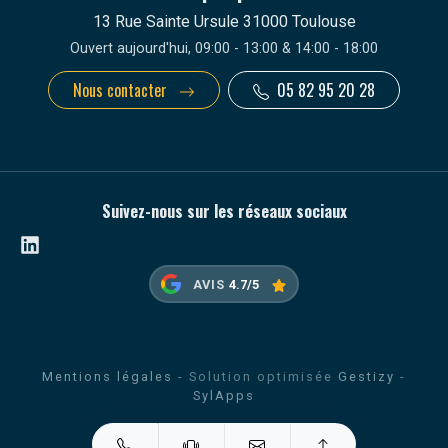
13 Rue Sainte Ursule 31000 Toulouse
Ouvert aujourd'hui, 09:00 - 13:00 & 14:00 - 18:00
Nous contacter
05 82 95 20 28
Suivez-nous sur les réseaux sociaux
Linkedin
AVIS
4.7/5
Mentions légales
- Solution optimisée
Gestizy
-
SylApps