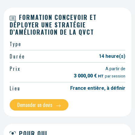
FORMATION CONCEVOIR ET
DÉPLOYER UNE STRATÉGIE
D’AMÉLIORATION DE LA QVCT
Type
Durée
14 heure(s)
Prix
A partir de
3 000,00 €
HT
par session
Lieu
France entière, à définir
Demander un devis
POUR QUI...