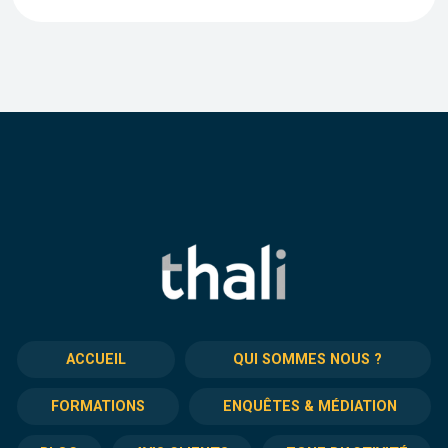
ACCUEIL
QUI SOMMES NOUS ?
FORMATIONS
ENQUÊTES & MÉDIATION