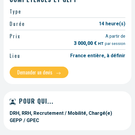
Type
Durée
14 heure(s)
Prix
A partir de
3 000,00 €
HT
par session
Lieu
France entière, à définir
Demander un devis
POUR QUI...
DRH, RRH, Recrutement / Mobilité, Chargé(e)
GEPP / GPEC