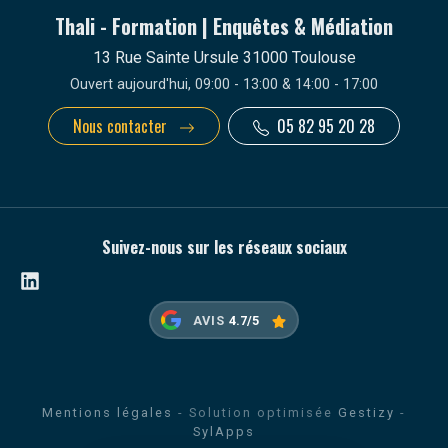
Thali - Formation | Enquêtes & Médiation
13 Rue Sainte Ursule 31000 Toulouse
Ouvert aujourd'hui, 09:00 - 13:00 & 14:00 - 17:00
Nous contacter
05 82 95 20 28
Suivez-nous sur les réseaux sociaux
Linkedin
AVIS
4.7/5
Mentions légales
- Solution optimisée
Gestizy
-
SylApps