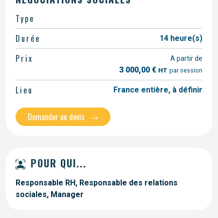
Type
Durée
14 heure(s)
Prix
A partir de
3 000,00 €
HT
par session
Lieu
France entière, à définir
Demander un devis
POUR QUI...
Responsable RH, Responsable des relations
sociales, Manager