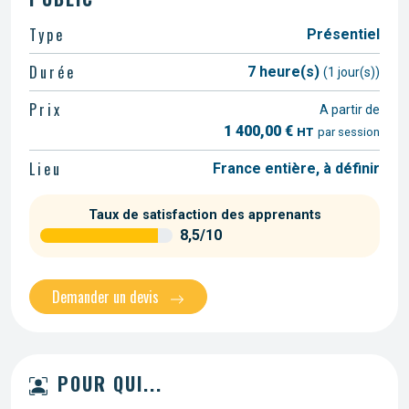
Type
Présentiel
Durée
7 heure(s)
(1 jour(s))
Prix
A partir de
1 400,00 €
HT
par session
Lieu
France entière, à définir
Taux de satisfaction des apprenants
8,5/10
Demander un devis
POUR QUI...