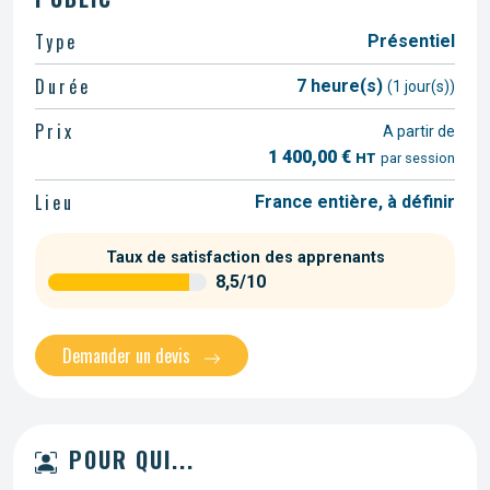
Type
Présentiel
Durée
7 heure(s)
(1 jour(s))
Prix
A partir de
1 400,00 €
HT
par session
Lieu
France entière, à définir
Taux de satisfaction des apprenants
8,5/10
Demander un devis
POUR QUI...