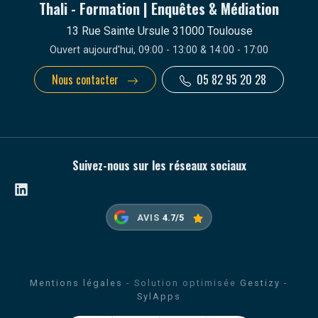
Thali - Formation | Enquêtes & Médiation
13 Rue Sainte Ursule 31000 Toulouse
Ouvert aujourd'hui, 09:00 - 13:00 & 14:00 - 17:00
Nous contacter
05 82 95 20 28
Suivez-nous sur les réseaux sociaux
Linkedin
AVIS
4.7/5
Mentions légales
- Solution optimisée
Gestizy
-
SylApps