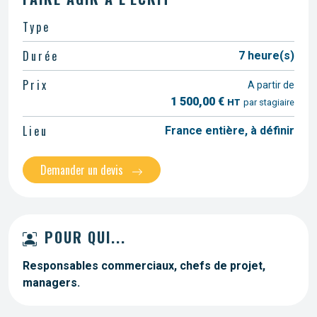
Type
Durée
7 heure(s)
Prix
A partir de
1 500,00 €
HT
par stagiaire
Lieu
France entière, à définir
Demander un devis
POUR QUI...
Responsables commerciaux, chefs de projet,
managers.