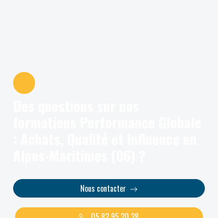
Des questions sur nos
formations Performance Globale
: Achats, Qualité et Influence en
Alpes-Maritimes (06) ?
Nous contacter
05 82 95 20 28