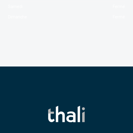
Samedi
Fermé
Dimanche
Fermé