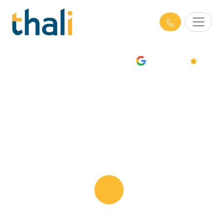
AVIS
4.7/5
Formations Management à Reims