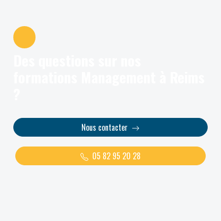
Des questions sur nos
formations Management à Reims
?
Nous contacter
05 82 95 20 28