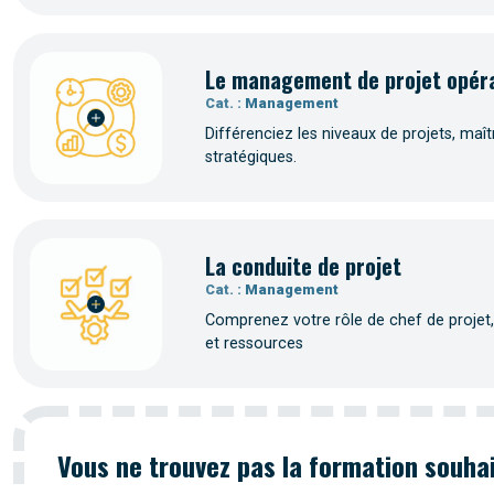
Le management de projet opéra
Cat. :
Management
Différenciez les niveaux de projets, maît
stratégiques.
La conduite de projet
Cat. :
Management
Comprenez votre rôle de chef de projet, id
et ressources
Vous ne trouvez pas la formation souha