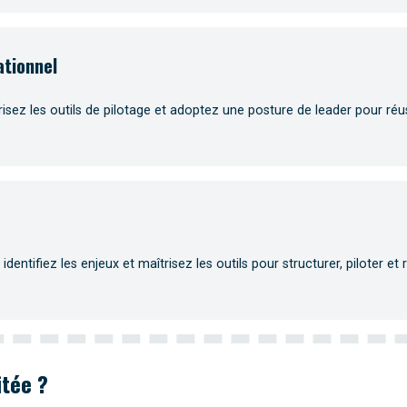
tionnel
risez les outils de pilotage et adoptez une posture de leader pour réus
entifiez les enjeux et maîtrisez les outils pour structurer, piloter et 
itée ?