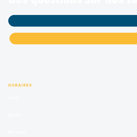
HORAIRES
Lundi
Mardi
Mercredi