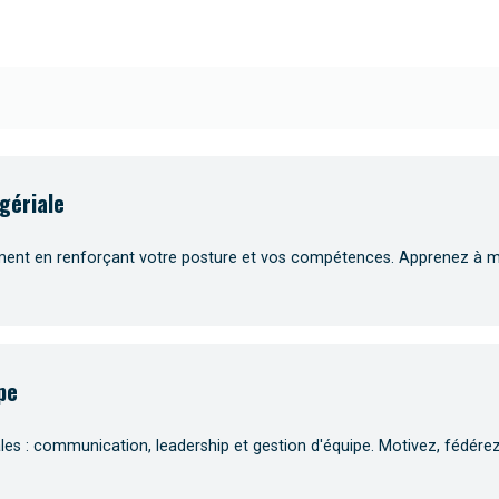
gériale
t en renforçant votre posture et vos compétences. Apprenez à moti
pe
 : communication, leadership et gestion d'équipe. Motivez, fédérez