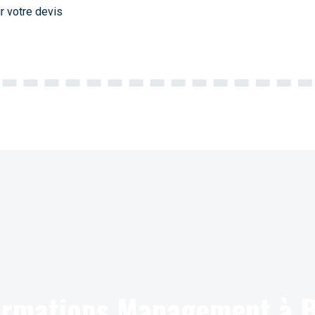
r votre devis
formations Management à 