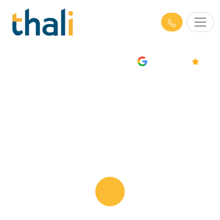
AVIS
4.7/5
Formations Management en
Haute-Garonne (31)