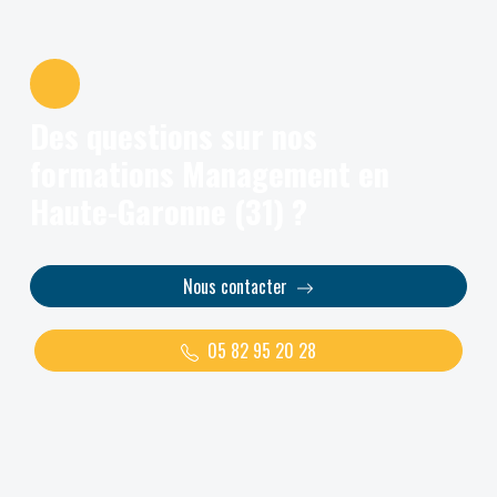
Des questions sur nos
formations Management en
Haute-Garonne (31) ?
Nous contacter
05 82 95 20 28