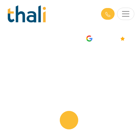
AVIS
4.7/5
Formations Management à
Marseille