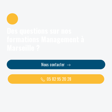
Des questions sur nos
formations Management à
Marseille ?
Nous contacter
05 82 95 20 28