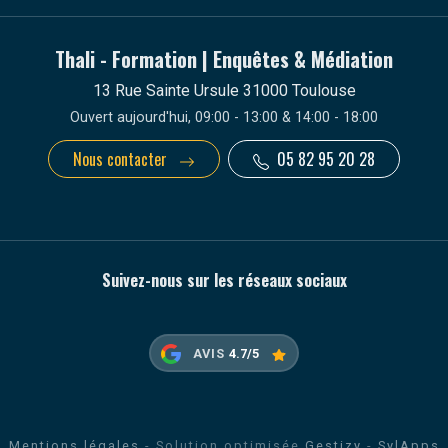
Thali - Formation | Enquêtes & Médiation
13 Rue Sainte Ursule 31000 Toulouse
Ouvert aujourd'hui, 09:00 - 13:00 & 14:00 - 18:00
Nous contacter
05 82 95 20 28
Suivez-nous sur les réseaux sociaux
AVIS
4.7/5
Mentions légales
- Solution optimisée
Gestizy
-
SylApps