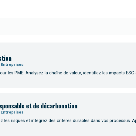
ction
 Entreprises
ur les PME. Analysez la chaîne de valeur, identifiez les impacts ESG e
responsable et de décarbonation
 Entreprises
 les risques et intégrez des critères durables dans vos processus. A