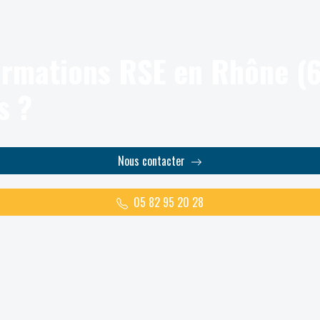
ormations RSE en Rhône (6
s ?
Nous contacter
05 82 95 20 28