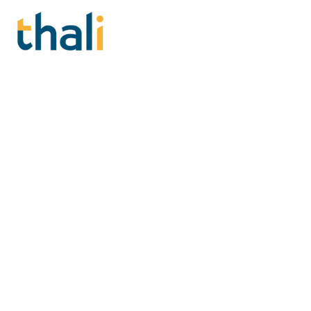
Formations RSE en Rhôn