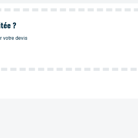
itée ?
r votre devis