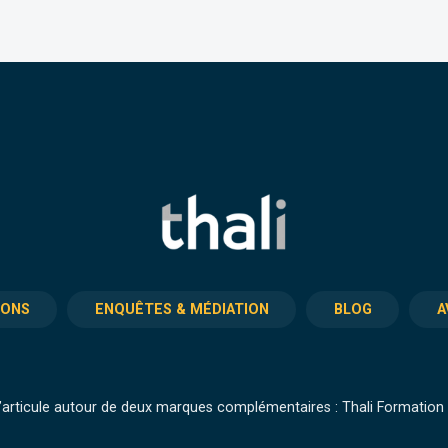
IONS
ENQUÊTES & MÉDIATION
BLOG
A
articule autour de deux marques complémentaires : Thali Formation e