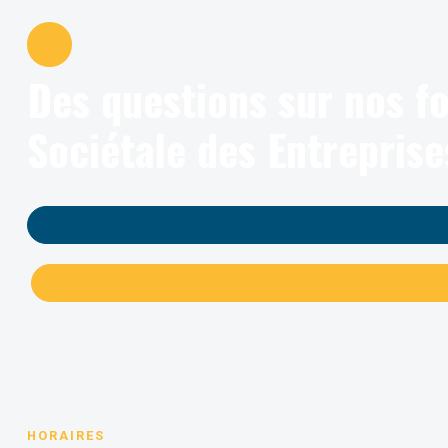
Des questions sur nos f
Sociétale des Entreprise
HORAIRES