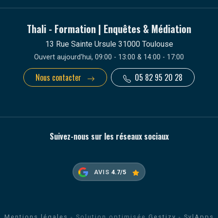
Thali - Formation | Enquêtes & Médiation
13 Rue Sainte Ursule 31000 Toulouse
Ouvert aujourd'hui, 09:00 - 13:00 & 14:00 - 17:00
Nous contacter
05 82 95 20 28
Suivez-nous sur les réseaux sociaux
AVIS
4.7/5
Mentions légales
- Solution optimisée
Gestizy
-
SylApps