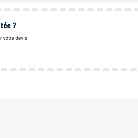
itée ?
r votre devis