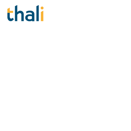
Formations RSE en Ill