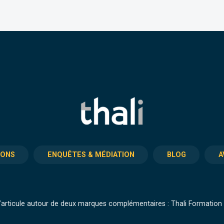
IONS
ENQUÊTES & MÉDIATION
BLOG
A
articule autour de deux marques complémentaires : Thali Formation e