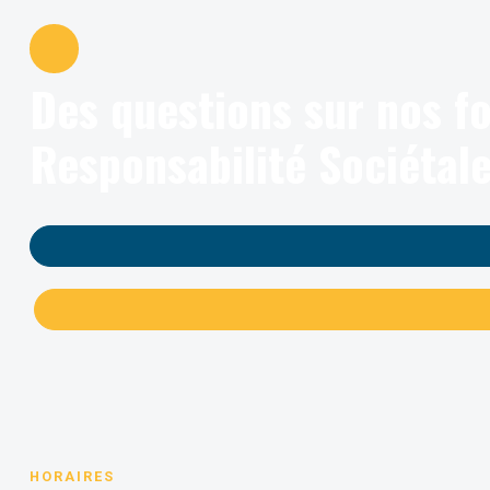
Des questions sur nos fo
Responsabilité Sociétale
HORAIRES