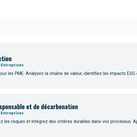
ction
 Entreprises
ur les PME. Analysez la chaîne de valeur, identifiez les impacts ESG e
responsable et de décarbonation
 Entreprises
 les risques et intégrez des critères durables dans vos processus. A