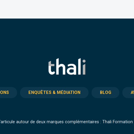
IONS
ENQUÊTES & MÉDIATION
BLOG
A
articule autour de deux marques complémentaires : Thali Formation e