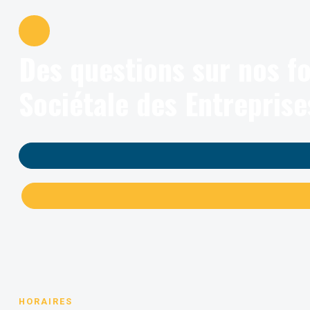
Des questions sur nos f
Sociétale des Entreprise
HORAIRES