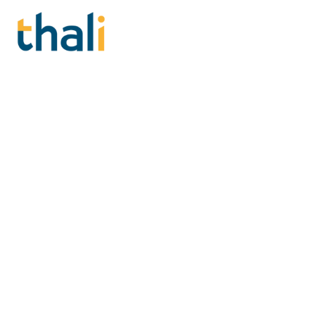
Formations RSE en Hérau