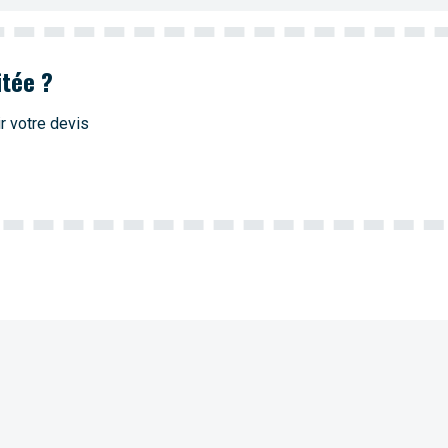
itée ?
r votre devis