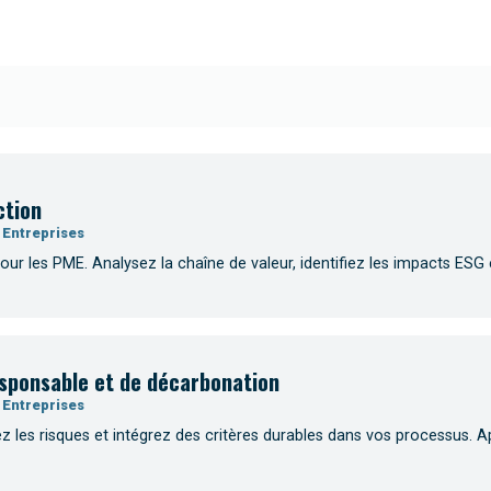
ction
 Entreprises
ur les PME. Analysez la chaîne de valeur, identifiez les impacts ESG e
responsable et de décarbonation
 Entreprises
 les risques et intégrez des critères durables dans vos processus. A