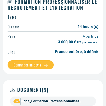
FORMATION PROFESSIONNALISER LE
RECRUTEMENT ET L'INTÉGRATION
Type
Durée
14 heure(s)
Prix
A partir de
3 000,00 €
HT
par session
Lieu
France entière, à définir
Demander un devis
DOCUMENT(S)
Fiche_Formation-Professionnaliser_recrutement_integration.pdf