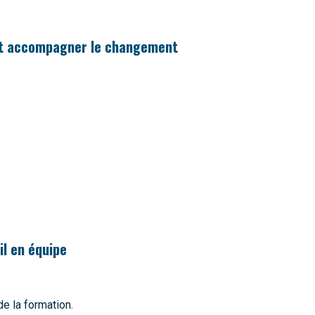
 et accompagner le changement
l en équipe
de la formation.