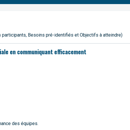
rticipants, Besoins pré-identifiés et Objectifs à atteindre)
riale en communiquant efficacement
mance des équipes.