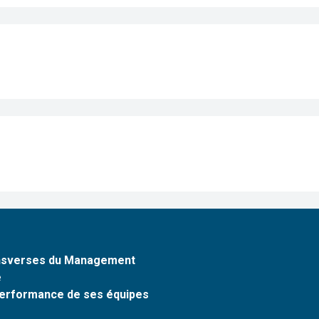
ansverses du Management
e
 performance de ses équipes