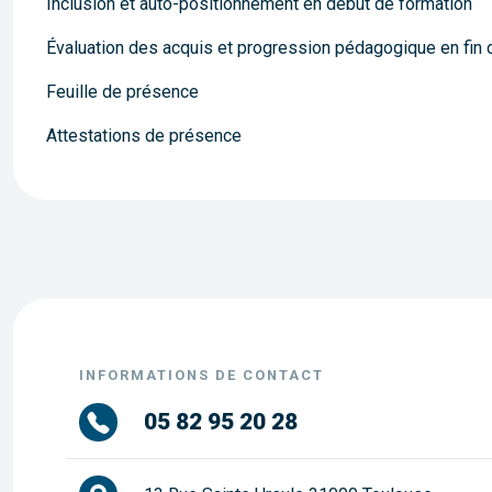
Inclusion et auto-positionnement en début de formation
Évaluation des acquis et progression pédagogique en fin de 
Feuille de présence
Attestations de présence
INFORMATIONS DE CONTACT
05 82 95 20 28