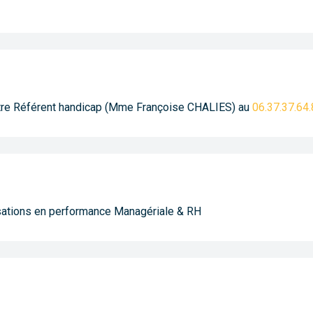
otre Référent handicap (Mme Françoise CHALIES) au
06.37.37.64
sations en performance Managériale & RH