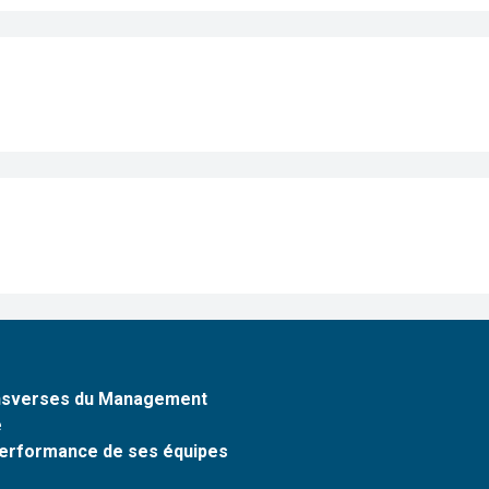
ansverses du Management
e
 performance de ses équipes