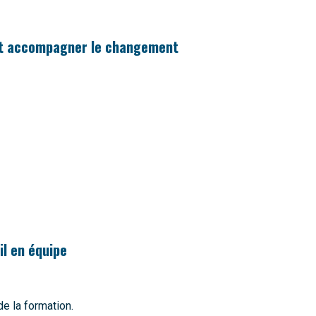
 et accompagner le changement
l en équipe
de la formation.