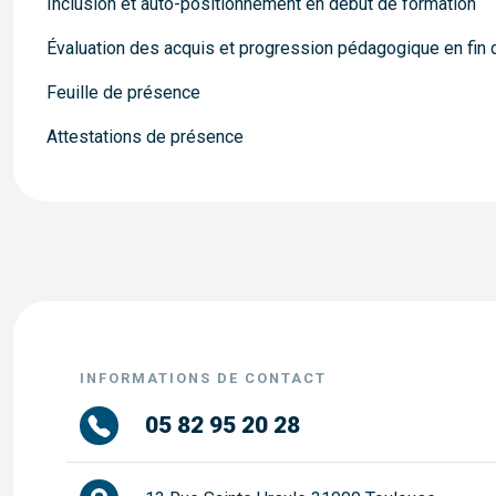
Inclusion et auto-positionnement en début de formation
Évaluation des acquis et progression pédagogique en fin de 
Feuille de présence
Attestations de présence
INFORMATIONS DE CONTACT
05 82 95 20 28