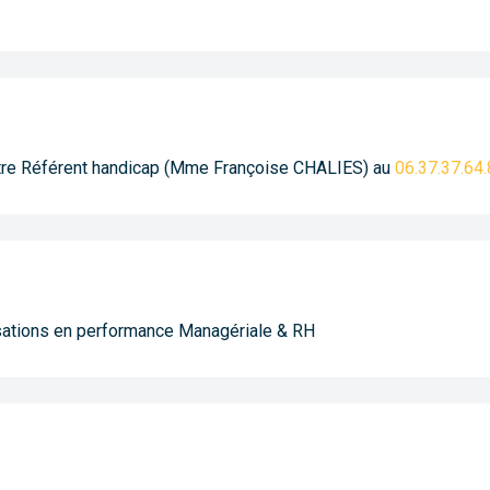
otre Référent handicap (Mme Françoise CHALIES) au
06.37.37.64
sations en performance Managériale & RH