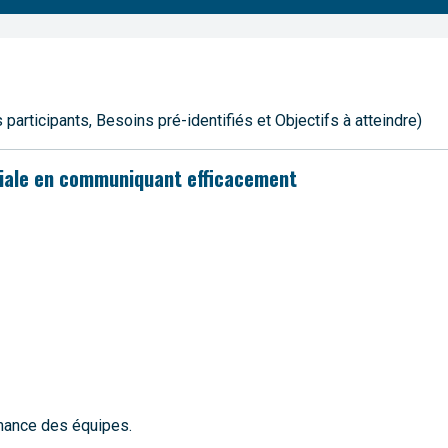
rticipants, Besoins pré-identifiés et Objectifs à atteindre)
riale en communiquant efficacement
mance des équipes.