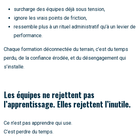
surcharge des équipes déjà sous tension,
ignore les vrais points de friction,
ressemble plus à un rituel administratif qu’à un levier de
performance.
Chaque formation déconnectée du terrain, c’est du temps
perdu, de la confiance érodée, et du désengagement qui
s’installe.
Les équipes ne rejettent pas
l’apprentissage. Elles rejettent l’inutile.
Ce n’est pas apprendre qui use.
C’est perdre du temps.